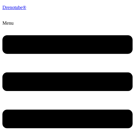
Drenotube®
Menu