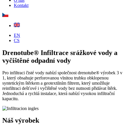
O nás
Kontakt
EN
CS
Drenotube® Infiltrace srážkové vody a
vyčištěné odpadní vody
Pro infiltraci čisté vody nabízí společnost drenotube® výrobek 3 v
1, který obsahuje perforovanou vlnitou trubku obklopenou
syntetickým štěrkem a geotextilním filtrem, který umožňuje
reinfiltraci dešťové i vyčištěné vody bez nutnosti přidávat štěrk.
Jednoduchá a rychlá instalace, která nabízí vysokou infiltrační
kapacitu.
Náš výrobek