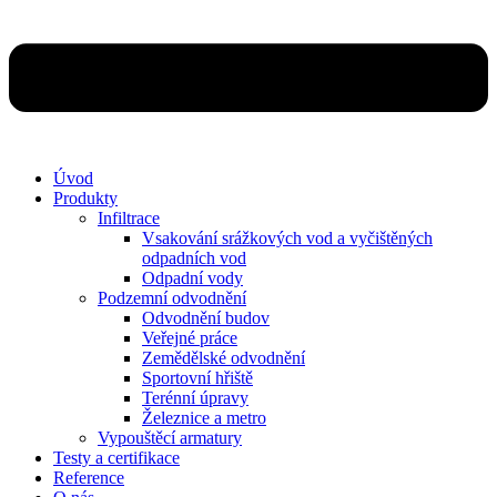
Úvod
Produkty
Infiltrace
Vsakování srážkových vod a vyčištěných
odpadních vod
Odpadní vody
Podzemní odvodnění
Odvodnění budov
Veřejné práce
Zemědělské odvodnění
Sportovní hřiště
Terénní úpravy
Železnice a metro
Vypouštěcí armatury
Testy a certifikace
Reference