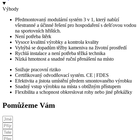
Výhody
Předmontovaný modulární systém 3 v 1, který nabízí
všestranné a účinné řešení pro hospodaření s dešťovou vodou
na sportovních hřištích.
Není potřeba štěrk
Vysoce kvalitní výrobky a kontrola kvality
Vyhýbá se dopadům těžby kameniva na životní prostředí
Rychlá instalace a není potřeba těžká technika
Nízká hmotnost a snadné ruční přenášení na místo
Snižuje pracovní riziko
Certifikovaný odvodňovací systém. CE | FDES
Efektivita a jistota umístění předem smontovaného výrobku
Snadný vstup výrobku na místa s obtížným přístupem
Flexibilita a schopnost obkreslovat rohy nebo jiné překážky
Pomůžeme Vám